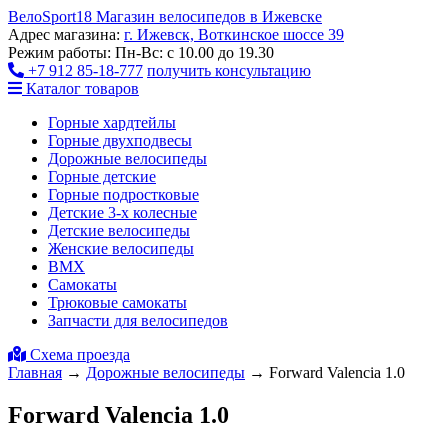
ВелоSport
18
Магазин велосипедов в Ижевске
Адрес магазина:
г. Ижевск, Воткинское шоссе 39
Режим работы:
Пн-Вс: с 10.00 до 19.30
+7 912 85-18-777
получить консультацию
Каталог товаров
Горные хардтейлы
Горные двухподвесы
Дорожные велосипеды
Горные детские
Горные подростковые
Детские 3-х колесные
Детские велосипеды
Женские велосипеды
BMX
Самокаты
Трюковые самокаты
Запчасти для велосипедов
Схема проезда
Главная
→
Дорожные велосипеды
→
Forward Valencia 1.0
Forward Valencia 1.0